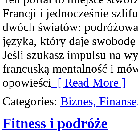
Francji i jednocześnie szlif
dwóch światów: podróżowan
języka, który daje swobod
Jeśli szukasz impulsu na wy
francuską mentalność i mówi
opowieści
[ Read More ]
Categories:
Biznes, Finans
Fitness i podróże