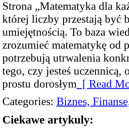
Strona „Matematyka dla każ
której liczby przestają być b
umiejętnością. To baza wied
zrozumieć matematykę od po
potrzebują utrwalenia konk
tego, czy jesteś uczennicą,
prostu dorosłym
[ Read Mo
Categories:
Biznes, Finans
Ciekawe artykuly: