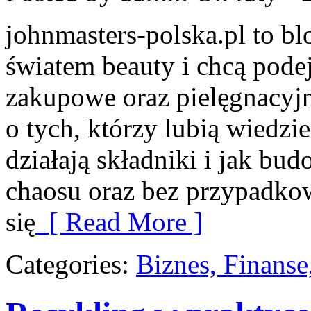
johnmasters-polska.pl to blo
światem beauty i chcą pode
zakupowe oraz pielęgnacyjn
o tych, którzy lubią wiedzie
działają składniki i jak bu
chaosu oraz bez przypadko
się
[ Read More ]
Categories:
Biznes, Finans