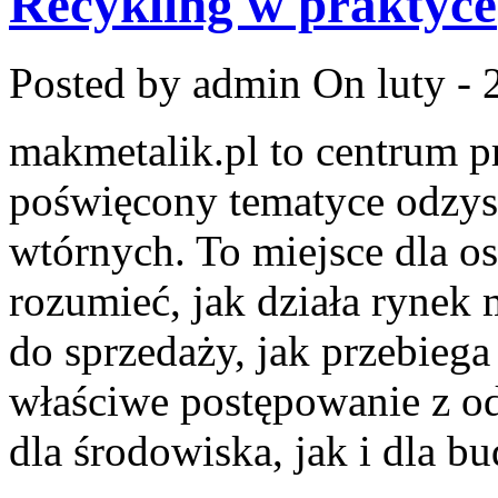
Recykling w praktyce
Posted by admin
On luty - 
makmetalik.pl to centrum 
poświęcony tematyce odzy
wtórnych. To miejsce dla osó
rozumieć, jak działa rynek
do sprzedaży, jak przebiega
właściwe postępowanie z o
dla środowiska, jak i dla bu