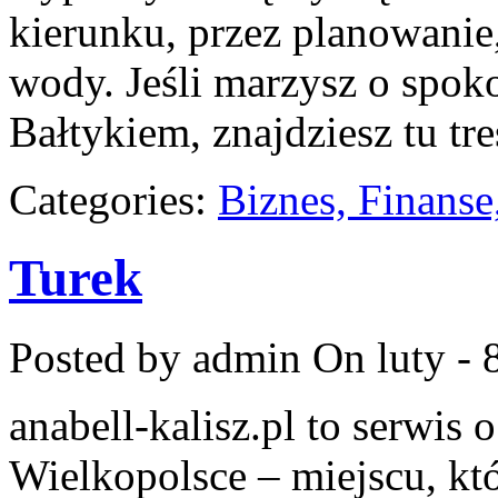
kierunku, przez planowanie
wody. Jeśli marzysz o spo
Bałtykiem, znajdziesz tu tr
Categories:
Biznes, Finans
Turek
Posted by admin
On luty - 
anabell-kalisz.pl to serwis
Wielkopolsce – miejscu, któ