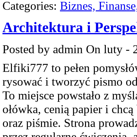
Categories:
Biznes, Finans
Architektura i Persp
Posted by admin
On luty - 
Elfiki777 to pełen pomysłó
rysować i tworzyć pismo o
To miejsce powstało z myślą
ołówka, cenią papier i chc
oraz piśmie. Strona prowad
przez regularne ćwiczenia, 