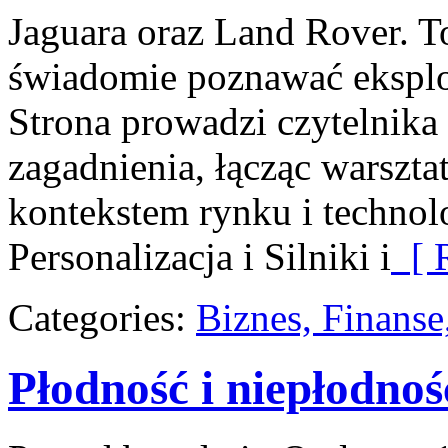
Jaguara oraz Land Rover. To
świadomie poznawać eksplo
Strona prowadzi czytelnik
zagadnienia, łącząc warszt
kontekstem rynku i technol
Personalizacja i Silniki i
[ R
Categories:
Biznes, Finans
Płodność i niepłodnoś