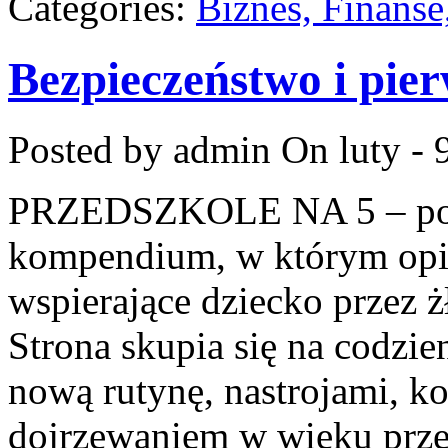
Categories:
Biznes, Finans
Bezpieczeństwo i pie
Posted by admin
On luty - 
PRZEDSZKOLE NA 5 – por
kompendium, w którym opi
wspierające dziecko przez ż
Strona skupia się na codzi
nową rutynę, nastrojami, k
dojrzewaniem w wieku prz