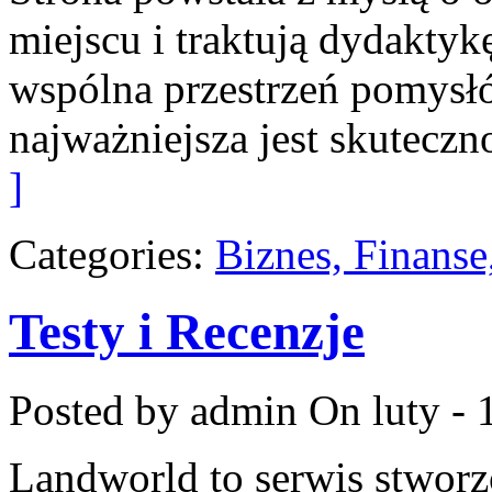
miejscu i traktują dydaktyk
wspólna przestrzeń pomysłów
najważniejsza jest skuteczn
]
Categories:
Biznes, Finans
Testy i Recenzje
Posted by admin
On luty - 
Landworld to serwis stworz