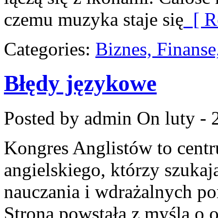
czemu muzyka staje się
[ R
Categories:
Biznes, Finans
Błędy językowe
Posted by admin
On luty - 
Kongres Anglistów to centr
angielskiego, którzy szuka
nauczania i wdrażalnych po
Strona powstała z myślą o o