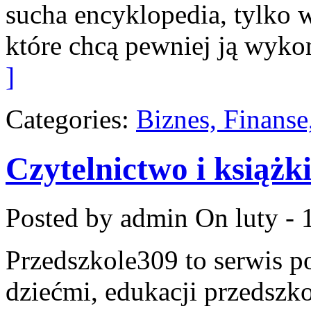
sucha encyklopedia, tylko w
które chcą pewniej ją wyk
]
Categories:
Biznes, Finans
Czytelnictwo i książki
Posted by admin
On luty - 
Przedszkole309 to serwis p
dziećmi, edukacji przedszko