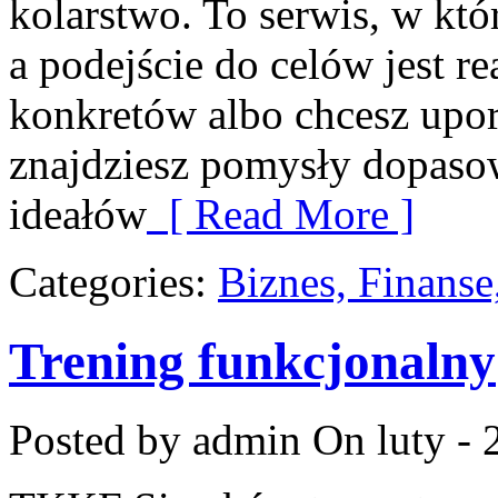
kolarstwo. To serwis, w któ
a podejście do celów jest re
konkretów albo chcesz upo
znajdziesz pomysły dopasow
ideałów
[ Read More ]
Categories:
Biznes, Finans
Trening funkcjonalny
Posted by admin
On luty - 