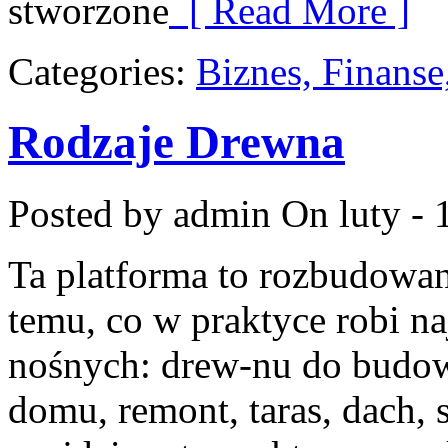
stworzone
[ Read More ]
Categories:
Biznes, Finans
Rodzaje Drewna
Posted by admin
On luty - 
Ta platforma to rozbudowa
temu, co w praktyce robi n
nośnych: drew-nu do budowy
domu, remont, taras, dach, 