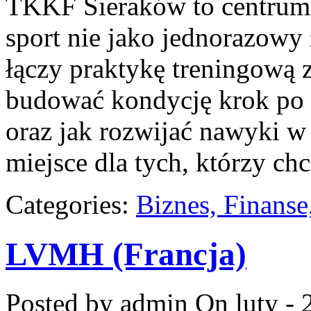
TKKF Sieraków to centrum w
sport nie jako jednorazowy 
łączy praktykę treningową z
budować kondycję krok po k
oraz jak rozwijać nawyki 
miejsce dla tych, którzy chc
Categories:
Biznes, Finans
LVMH (Francja)
Posted by admin
On luty - 