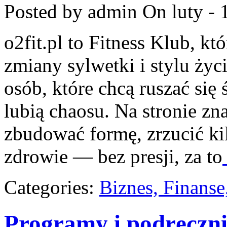
Posted by admin
On luty - 
o2fit.pl to Fitness Klub, kt
zmiany sylwetki i stylu życ
osób, które chcą ruszać się
lubią chaosu. Na stronie zna
zbudować formę, zrzucić ki
zdrowie — bez presji, za to
Categories:
Biznes, Finans
Programy i podręczni