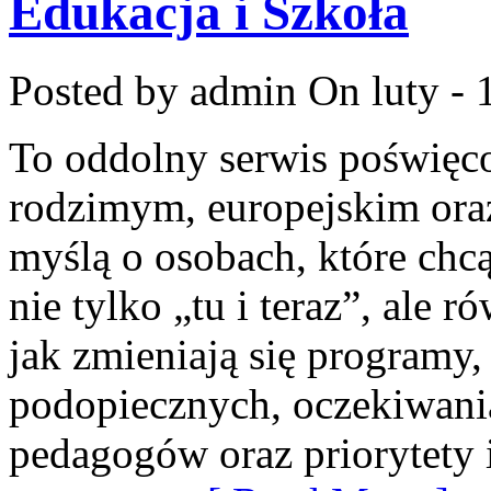
Edukacja i Szkoła
Posted by admin
On luty - 
To oddolny serwis poświęco
rodzimym, europejskim or
myślą o osobach, które chcą
nie tylko „tu i teraz”, ale 
jak zmieniają się programy,
podopiecznych, oczekiwani
pedagogów oraz priorytety i