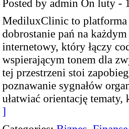
Posted by admin
On luty - 
MediluxClinic to platforma
dobrostanie pań na każdym 
internetowy, który łączy c
wspierającym tonem dla z
tej przestrzeni stoi zapobi
poznawanie sygnałów organ
ułatwiać orientację tematy,
]
Categories:
Biznes, Finans