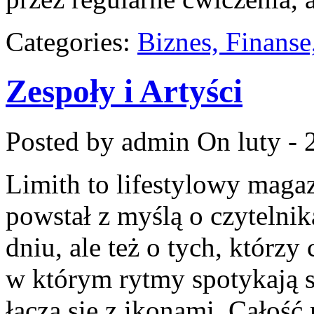
Categories:
Biznes, Finans
Zespoły i Artyści
Posted by admin
On luty - 
Limith to lifestylowy maga
powstał z myślą o czytelni
dniu, ale też o tych, którzy
w którym rytmy spotykają s
łączą się z ikonami. Całość