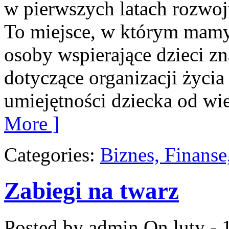
w pierwszych latach rozwoj
To miejsce, w którym mamy 
osoby wspierające dzieci z
dotyczące organizacji życi
umiejętności dziecka od w
More ]
Categories:
Biznes, Finans
Zabiegi na twarz
Posted by admin
On luty - 