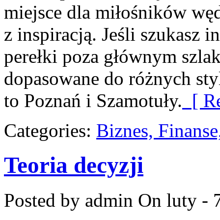
miejsce dla miłośników węd
z inspiracją. Jeśli szukasz 
perełki poza głównym szlaki
dopasowane do różnych sty
to Poznań i Szamotuły.
[ Re
Categories:
Biznes, Finans
Teoria decyzji
Posted by admin
On luty - 