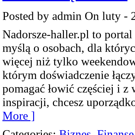
Posted by admin
On luty - 
Nadorsze-haller.pl to portal
myślą o osobach, dla który
więcej niż tylko weekendo
którym doświadczenie łączy 
pomagać łowić częściej i z w
inspiracji, chcesz uporząd
More ]
Categories:
Biznes, Finans