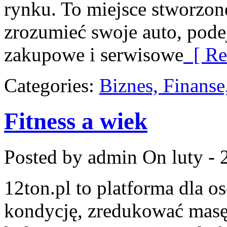
rynku. To miejsce stworzone
zrozumieć swoje auto, pode
zakupowe i serwisowe
[ Re
Categories:
Biznes, Finans
Fitness a wiek
Posted by admin
On luty - 
12ton.pl to platforma dla o
kondycję, zredukować masę 