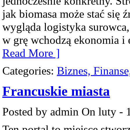
jednocześnie konkretny. St
jak biomasa może stać się ź
wygląda logistyka surowca,
w grę wchodzą ekonomia i e
Read More ]
Categories:
Biznes, Finans
Francuskie miasta
Posted by admin
On luty - 
Ten portal to miejsce stwor