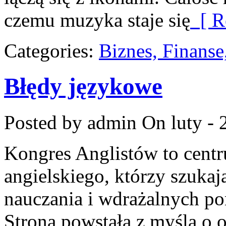
czemu muzyka staje się
[ R
Categories:
Biznes, Finans
Błędy językowe
Posted by admin
On luty - 
Kongres Anglistów to centr
angielskiego, którzy szuka
nauczania i wdrażalnych po
Strona powstała z myślą o o