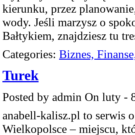
kierunku, przez planowanie
wody. Jeśli marzysz o spo
Bałtykiem, znajdziesz tu tr
Categories:
Biznes, Finans
Turek
Posted by admin
On luty - 
anabell-kalisz.pl to serwis
Wielkopolsce – miejscu, któ