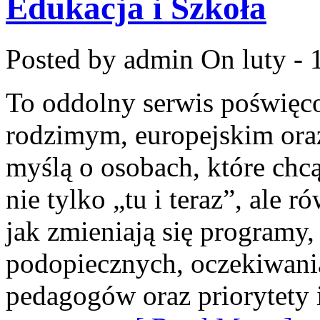
Edukacja i Szkoła
Posted by admin
On luty - 
To oddolny serwis poświęco
rodzimym, europejskim or
myślą o osobach, które chcą
nie tylko „tu i teraz”, ale 
jak zmieniają się programy,
podopiecznych, oczekiwani
pedagogów oraz priorytety i