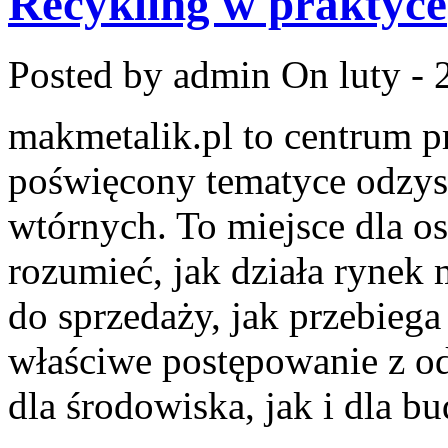
Recykling w praktyce
Posted by admin
On luty - 
makmetalik.pl to centrum 
poświęcony tematyce odzy
wtórnych. To miejsce dla osó
rozumieć, jak działa rynek
do sprzedaży, jak przebiega
właściwe postępowanie z o
dla środowiska, jak i dla bu