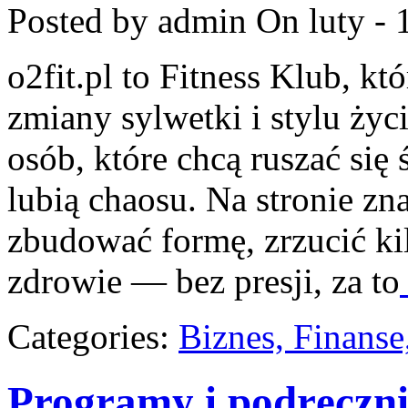
Posted by admin
On luty - 
o2fit.pl to Fitness Klub, kt
zmiany sylwetki i stylu życ
osób, które chcą ruszać się
lubią chaosu. Na stronie zna
zbudować formę, zrzucić ki
zdrowie — bez presji, za to
Categories:
Biznes, Finans
Programy i podręczni