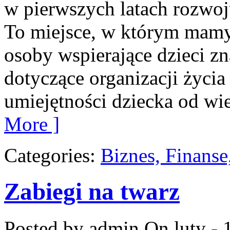
w pierwszych latach rozwoj
To miejsce, w którym mamy 
osoby wspierające dzieci z
dotyczące organizacji życi
umiejętności dziecka od w
More ]
Categories:
Biznes, Finans
Zabiegi na twarz
Posted by admin
On luty - 