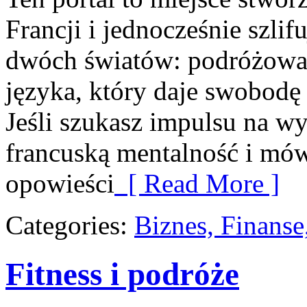
Francji i jednocześnie szlif
dwóch światów: podróżowan
języka, który daje swobod
Jeśli szukasz impulsu na wy
francuską mentalność i mówi
opowieści
[ Read More ]
Categories:
Biznes, Finans
Fitness i podróże