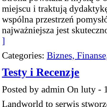
miejscu i traktują dydaktyk
wspólna przestrzeń pomysłów
najważniejsza jest skuteczn
]
Categories:
Biznes, Finans
Testy i Recenzje
Posted by admin
On luty - 
Landworld to serwis stworz