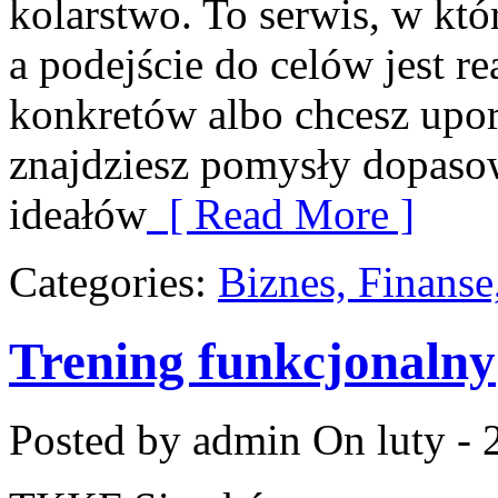
kolarstwo. To serwis, w któ
a podejście do celów jest re
konkretów albo chcesz upo
znajdziesz pomysły dopasow
ideałów
[ Read More ]
Categories:
Biznes, Finans
Trening funkcjonalny
Posted by admin
On luty - 