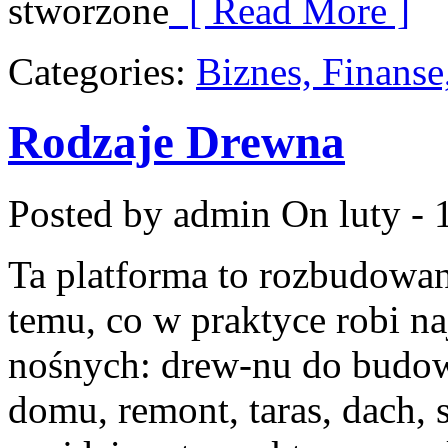
stworzone
[ Read More ]
Categories:
Biznes, Finans
Rodzaje Drewna
Posted by admin
On luty - 
Ta platforma to rozbudowa
temu, co w praktyce robi n
nośnych: drew-nu do budowy
domu, remont, taras, dach, 