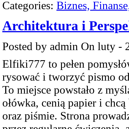
Categories:
Biznes, Finans
Architektura i Persp
Posted by admin
On luty - 
Elfiki777 to pełen pomysłó
rysować i tworzyć pismo o
To miejsce powstało z myślą
ołówka, cenią papier i chc
oraz piśmie. Strona prowad
przez regularne ćwiczenia, 