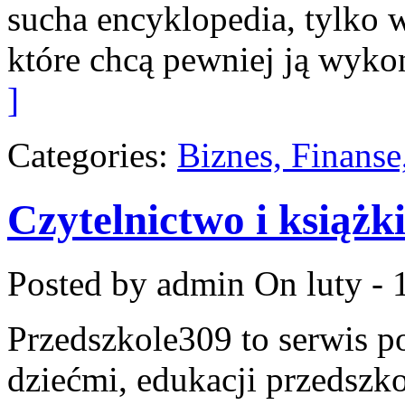
sucha encyklopedia, tylko w
które chcą pewniej ją wyk
]
Categories:
Biznes, Finans
Czytelnictwo i książki
Posted by admin
On luty - 
Przedszkole309 to serwis p
dziećmi, edukacji przedszko