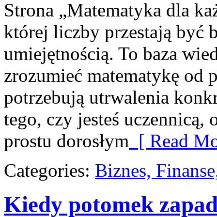
Strona „Matematyka dla każ
której liczby przestają być b
umiejętnością. To baza wied
zrozumieć matematykę od po
potrzebują utrwalenia konk
tego, czy jesteś uczennicą,
prostu dorosłym
[ Read Mo
Categories:
Biznes, Finans
Kiedy potomek zapada