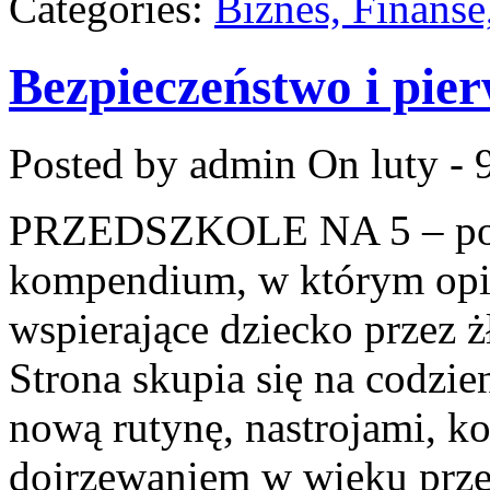
Categories:
Biznes, Finans
Bezpieczeństwo i pie
Posted by admin
On luty - 
PRZEDSZKOLE NA 5 – por
kompendium, w którym opi
wspierające dziecko przez ż
Strona skupia się na codzi
nową rutynę, nastrojami, k
dojrzewaniem w wieku prz