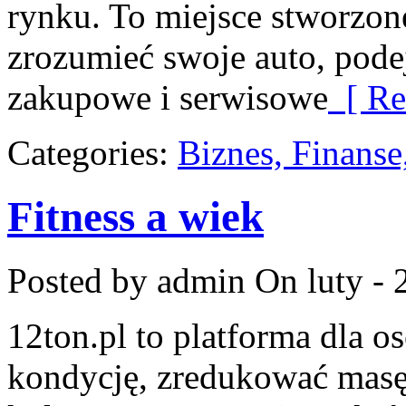
rynku. To miejsce stworzone
zrozumieć swoje auto, pode
zakupowe i serwisowe
[ Re
Categories:
Biznes, Finans
Fitness a wiek
Posted by admin
On luty - 
12ton.pl to platforma dla o
kondycję, zredukować masę 