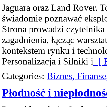
Jaguara oraz Land Rover. To
świadomie poznawać eksplo
Strona prowadzi czytelnik
zagadnienia, łącząc warszt
kontekstem rynku i technol
Personalizacja i Silniki i
[ R
Categories:
Biznes, Finans
Płodność i niepłodnoś