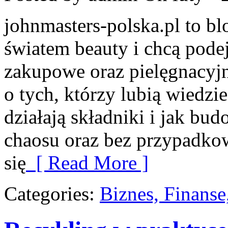
johnmasters-polska.pl to blo
światem beauty i chcą pode
zakupowe oraz pielęgnacyjn
o tych, którzy lubią wiedzie
działają składniki i jak bu
chaosu oraz bez przypadko
się
[ Read More ]
Categories:
Biznes, Finans