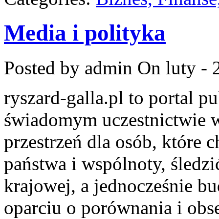
Media i polityka
Posted by admin
On luty - 
ryszard-galla.pl to portal p
świadomym uczestnictwie w
przestrzeń dla osób, które
państwa i wspólnoty, śledzi
krajowej, a jednocześnie b
oparciu o porównania i obs