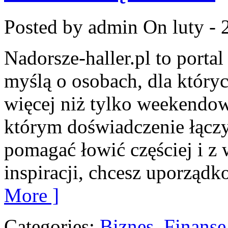
Posted by admin
On luty - 
Nadorsze-haller.pl to portal
myślą o osobach, dla który
więcej niż tylko weekendo
którym doświadczenie łączy 
pomagać łowić częściej i z w
inspiracji, chcesz uporząd
More ]
Categories:
Biznes, Finans