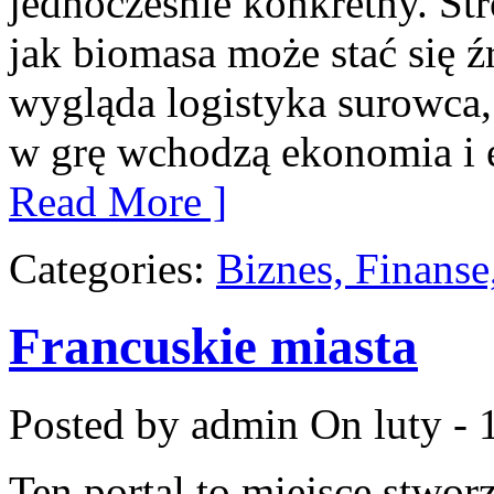
jednocześnie konkretny. St
jak biomasa może stać się ź
wygląda logistyka surowca,
w grę wchodzą ekonomia i e
Read More ]
Categories:
Biznes, Finans
Francuskie miasta
Posted by admin
On luty - 
Ten portal to miejsce stwor