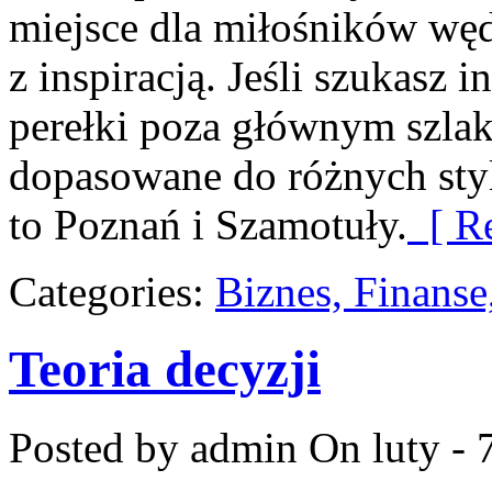
miejsce dla miłośników węd
z inspiracją. Jeśli szukasz 
perełki poza głównym szlaki
dopasowane do różnych sty
to Poznań i Szamotuły.
[ Re
Categories:
Biznes, Finans
Teoria decyzji
Posted by admin
On luty - 