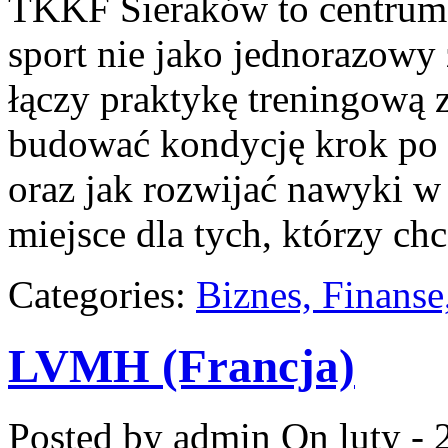
TKKF Sieraków to centrum w
sport nie jako jednorazowy 
łączy praktykę treningową z
budować kondycję krok po k
oraz jak rozwijać nawyki 
miejsce dla tych, którzy chc
Categories:
Biznes, Finans
LVMH (Francja)
Posted by admin
On luty - 