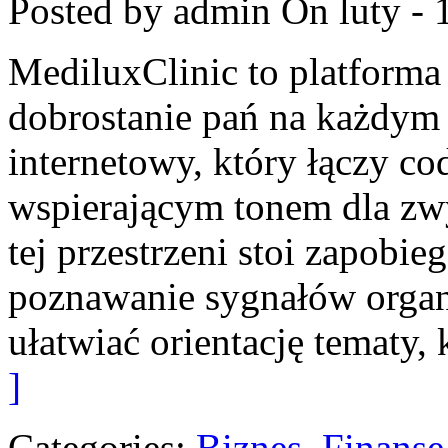
Posted by admin
On luty - 
MediluxClinic to platforma
dobrostanie pań na każdym 
internetowy, który łączy c
wspierającym tonem dla z
tej przestrzeni stoi zapobi
poznawanie sygnałów organ
ułatwiać orientację tematy,
]
Categories:
Biznes, Finans