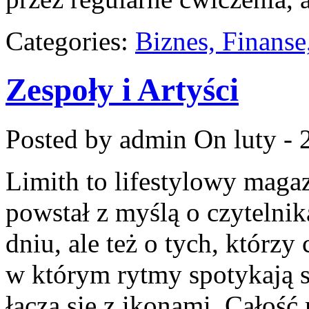
Categories:
Biznes, Finans
Zespoły i Artyści
Posted by admin
On luty - 
Limith to lifestylowy maga
powstał z myślą o czytelni
dniu, ale też o tych, którzy
w którym rytmy spotykają s
łączą się z ikonami. Całość